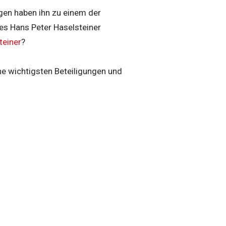
gen haben ihn zu einem der
es Hans Peter Haselsteiner
teiner
?
ine wichtigsten Beteiligungen und