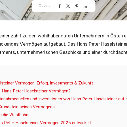
Teilen
einer zählt zu den wohlhabendsten Unternehmern in Österrei
uckendes Vermögen aufgebaut. Das Hans Peter Haselsteine
stments, unternehmerischen Geschicks und einer durchdac
steiner Vermögen: Erfolg, Investments & Zukunft
s Hans Peter Haselsteiner Vermögen?
Einnahmequellen und Investitionen von Hans Peter Haselsteiner auf 
 Grundstein seines Vermögens
in die Westbahn
ns Peter Haselsteiner Vermögen 2025 entwickelt