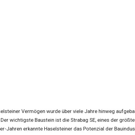
elsteiner Vermögen wurde über viele Jahre hinweg aufgeba
 Der wichtigste Baustein ist die Strabag SE, eines der grö
er-Jahren erkannte Haselsteiner das Potenzial der Bauindust