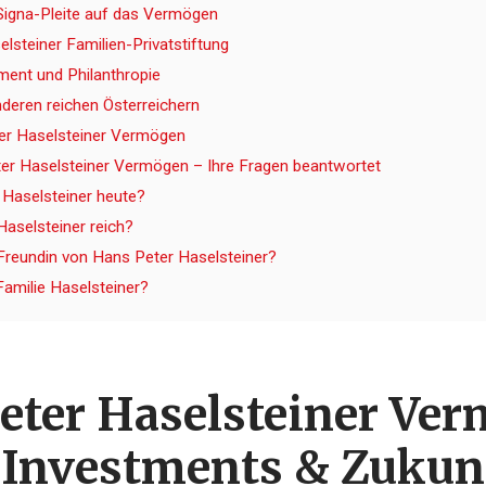
 Signa-Pleite auf das Vermögen
elsteiner Familien-Privatstiftung
ent und Philanthropie
nderen reichen Österreichern
ter Haselsteiner Vermögen
er Haselsteiner Vermögen – Ihre Fragen beantwortet
Haselsteiner heute?
aselsteiner reich?
 Freundin von Hans Peter Haselsteiner?
amilie Haselsteiner?
eter Haselsteiner Ver
, Investments & Zukun