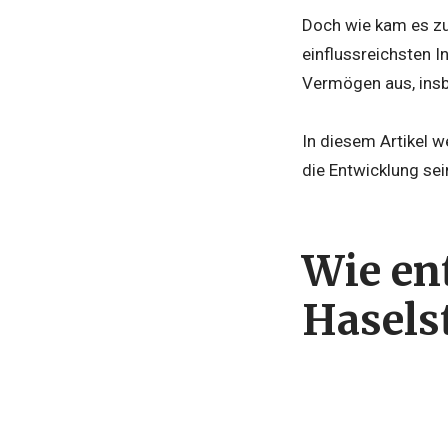
Doch wie kam es zu
einflussreichsten 
Vermögen aus, ins
In diesem Artikel w
die Entwicklung se
Wie en
Hasels