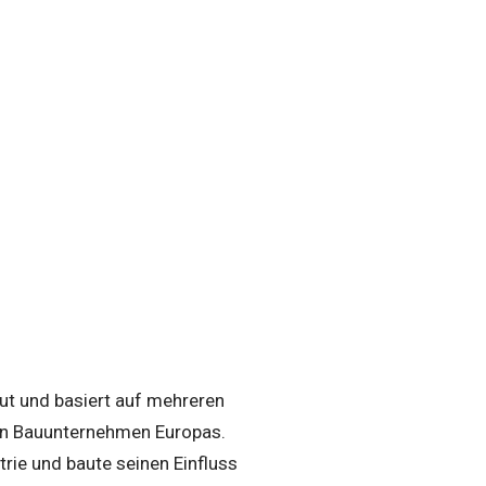
ut und basiert auf mehreren
ßten Bauunternehmen Europas.
rie und baute seinen Einfluss