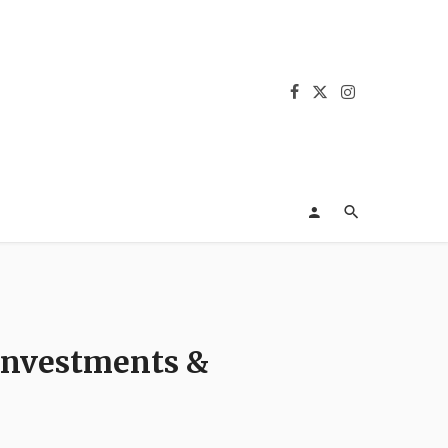
 Investments &