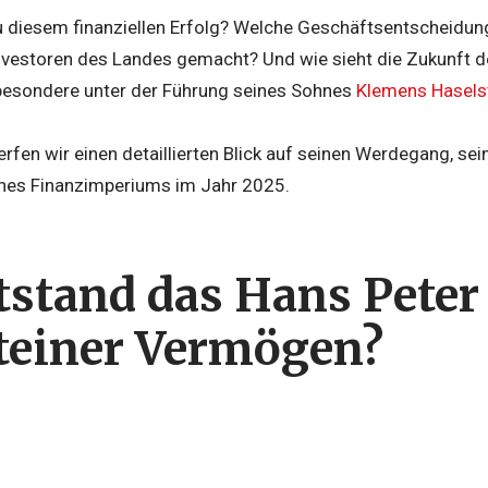
 diesem finanziellen Erfolg? Welche Geschäftsentscheidun
Investoren des Landes gemacht? Und wie sieht die Zukunft d
besondere unter der Führung seines Sohnes
Klemens Hasels
erfen wir einen detaillierten Blick auf seinen Werdegang, se
ines Finanzimperiums im Jahr 2025.
tstand das Hans Peter
teiner Vermögen?