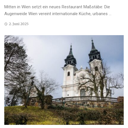
Mitten in Wien setzt ein neues Restaurant Maßstäbe: Die
Augenweide Wien vereint internationale Küche, urbanes ...
2. Juni 2025