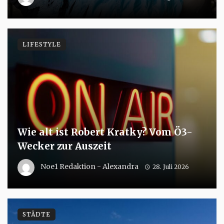
LIFESTYLE
Wie alt ist Robert Kratky? Vom Ö3-
Wecker zur Auszeit
Noe1 Redaktion - Alexandra
28. Juli 2026
STÄDTE