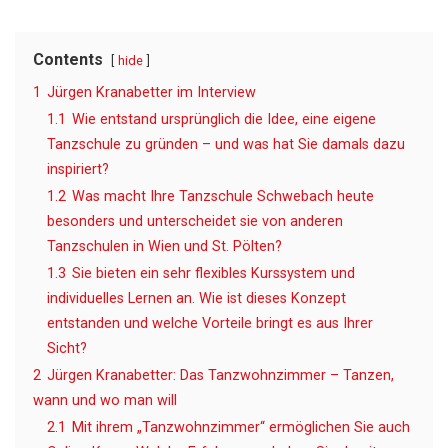
Contents
hide
1
Jürgen Kranabetter im Interview
1.1
Wie entstand ursprünglich die Idee, eine eigene
Tanzschule zu gründen – und was hat Sie damals dazu
inspiriert?
1.2
Was macht Ihre Tanzschule Schwebach heute
besonders und unterscheidet sie von anderen
Tanzschulen in Wien und St. Pölten?
1.3
Sie bieten ein sehr flexibles Kurssystem und
individuelles Lernen an. Wie ist dieses Konzept
entstanden und welche Vorteile bringt es aus Ihrer
Sicht?
2
Jürgen Kranabetter: Das Tanzwohnzimmer – Tanzen,
wann und wo man will
2.1
Mit ihrem „Tanzwohnzimmer“ ermöglichen Sie auch