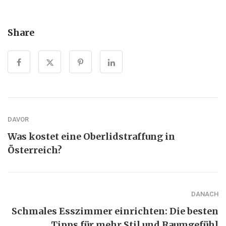
Share
DAVOR
Was kostet eine Oberlidstraffung in
Österreich?
DANACH
Schmales Esszimmer einrichten: Die besten
Tipps für mehr Stil und Raumgefühl