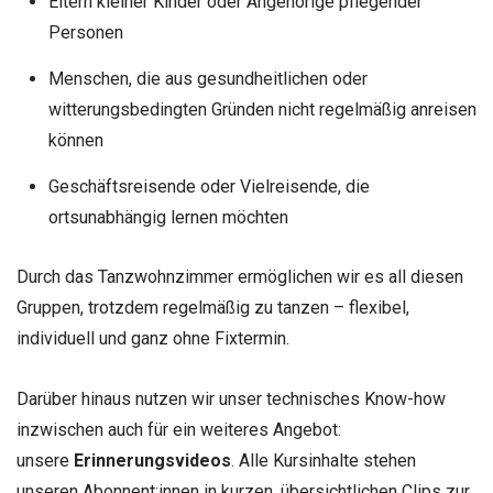
Eltern kleiner Kinder oder Angehörige pflegender
Personen
Menschen, die aus gesundheitlichen oder
witterungsbedingten Gründen nicht regelmäßig anreisen
können
Geschäftsreisende oder Vielreisende, die
ortsunabhängig lernen möchten
Durch das Tanzwohnzimmer ermöglichen wir es all diesen
Gruppen, trotzdem regelmäßig zu tanzen – flexibel,
individuell und ganz ohne Fixtermin.
Darüber hinaus nutzen wir unser technisches Know-how
inzwischen auch für ein weiteres Angebot:
unsere
Erinnerungsvideos
. Alle Kursinhalte stehen
unseren Abonnent:innen in kurzen, übersichtlichen Clips zur