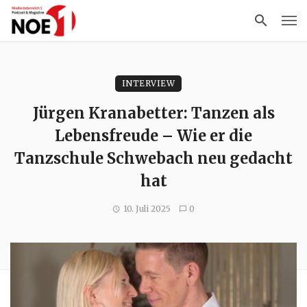
INTERVIEW
Jürgen Kranabetter: Tanzen als
Lebensfreude – Wie er die
Tanzschule Schwebach neu gedacht
hat
10. Juli 2025
0