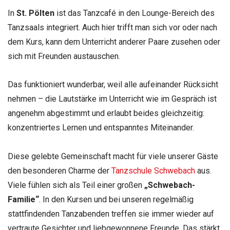
In
St. Pölten
ist das Tanzcafé in den Lounge-Bereich des
Tanzsaals integriert. Auch hier trifft man sich vor oder nach
dem Kurs, kann dem Unterricht anderer Paare zusehen oder
sich mit Freunden austauschen.
Das funktioniert wunderbar, weil alle aufeinander Rücksicht
nehmen – die Lautstärke im Unterricht wie im Gespräch ist
angenehm abgestimmt und erlaubt beides gleichzeitig:
konzentriertes Lernen und entspanntes Miteinander.
Diese gelebte Gemeinschaft macht für viele unserer Gäste
den besonderen Charme der
Tanzschule Schwebach
aus.
Viele fühlen sich als Teil einer großen
„Schwebach-
Familie“
. In den Kursen und bei unseren regelmäßig
stattfindenden Tanzabenden treffen sie immer wieder auf
vertraute Gesichter und liebgewonnene Freunde. Das stärkt