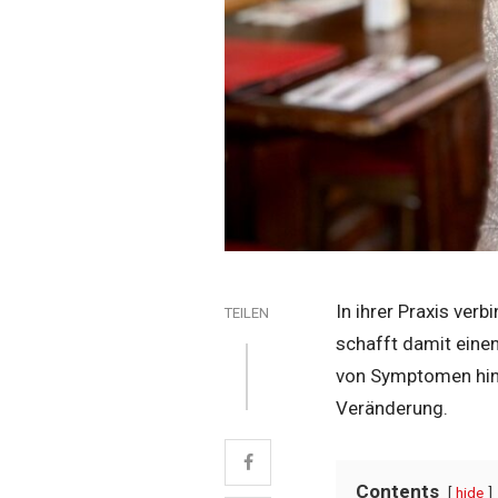
In ihrer Praxis ver
TEILEN
schafft damit einen
von Symptomen hin
Veränderung.
Contents
hide