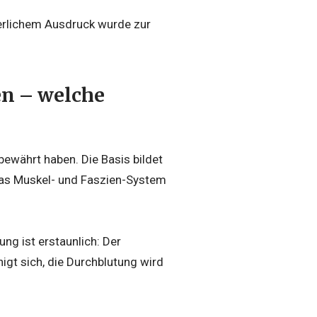
erlichem Ausdruck wurde zur
en – welche
bewährt haben. Die Basis bildet
das Muskel- und Faszien-System
ng ist erstaunlich: Der
igt sich, die Durchblutung wird