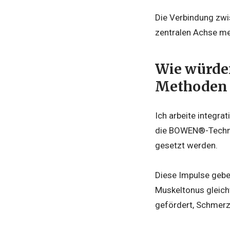
Die Verbindung zwi
zentralen Achse me
Wie würden
Methoden u
Ich arbeite integra
die BOWEN®-Technik
gesetzt werden.
Diese Impulse geben
Muskeltonus gleicht
gefördert, Schmerz