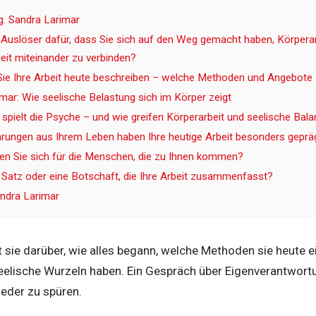
g. Sandra Larimar
Auslöser dafür, dass Sie sich auf den Weg gemacht haben, Körperar
it miteinander zu verbinden?
ie Ihre Arbeit heute beschreiben – welche Methoden und Angebote 
mar: Wie seelische Belastung sich im Körper zeigt
spielt die Psyche – und wie greifen Körperarbeit und seelische Bala
rungen aus Ihrem Leben haben Ihre heutige Arbeit besonders geprä
 Sie sich für die Menschen, die zu Ihnen kommen?
n Satz oder eine Botschaft, die Ihre Arbeit zusammenfasst?
ndra Larimar
t sie darüber, wie alles begann, welche Methoden sie heute 
elische Wurzeln haben. Ein Gespräch über Eigenverantwortun
ieder zu spüren.