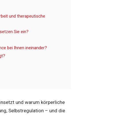
beit und therapeutische
setzen Sie ein?
nce bei Ihnen ineinander?
gt?
einsetzt und warum körperliche
g, Selbstregulation – und die