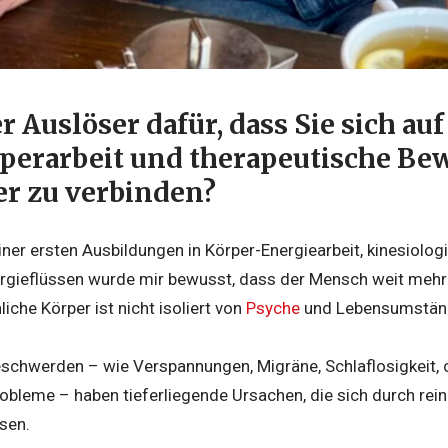
r Auslöser dafür, dass Sie sich a
perarbeit und therapeutische Be
r zu verbinden?
er ersten Ausbildungen in Körper-Energiearbeit, kinesiologi
rgieflüssen wurde mir bewusst, dass der Mensch weit mehr i
iche Körper ist nicht isoliert von
Psyche
und Lebensumständ
Beschwerden – wie Verspannungen, Migräne, Schlaflosigkeit
obleme – haben tieferliegende Ursachen, die sich durch r
sen.