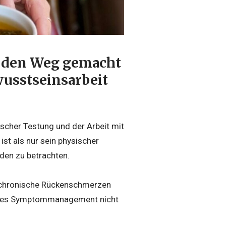
uf den Weg gemacht
wusstseinsarbeit
scher Testung und der Arbeit mit
st als nur sein physischer
en zu betrachten.
, chronische Rückenschmerzen
eines Symptommanagement nicht