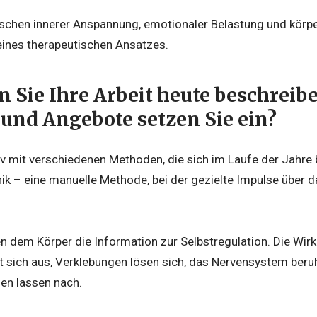
schen innerer Anspannung, emotionaler Belastung und körp
ines therapeutischen Ansatzes.
 Sie Ihre Arbeit heute beschreib
nd Angebote setzen Sie ein?
tiv mit verschiedenen Methoden, die sich im Laufe der Jahre 
 – eine manuelle Methode, bei der gezielte Impulse über 
 dem Körper die Information zur Selbstregulation. Die Wirku
 sich aus, Verklebungen lösen sich, das Nervensystem beruh
en lassen nach.