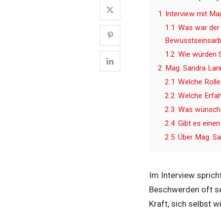
1
Interview mit Ma
1.1
Was war der 
Bewusstseinsarbe
1.2
Wie würden S
2
Mag. Sandra Lari
2.1
Welche Rolle 
2.2
Welche Erfah
2.3
Was wünschen
2.4
Gibt es eine
2.5
Über Mag. Sa
Im Interview sprich
Beschwerden oft se
Kraft, sich selbst w