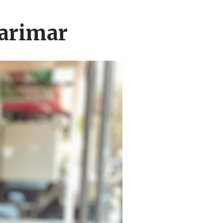
Larimar