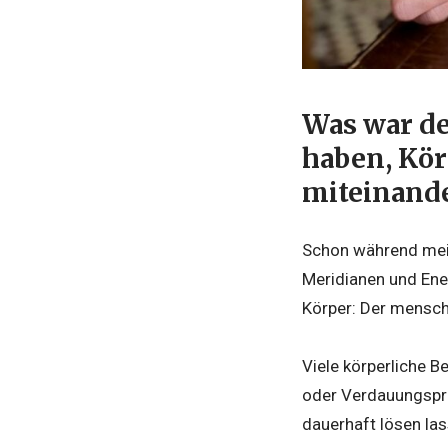
Was war de
haben, Kör
miteinande
Schon während mein
Meridianen und Ene
Körper: Der menschl
Viele körperliche 
oder Verdauungspr
dauerhaft lösen las