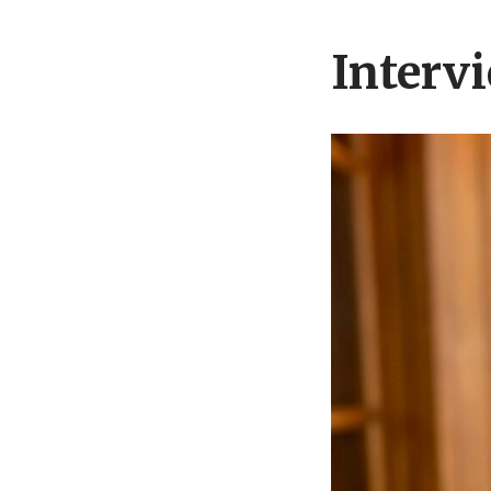
Interv