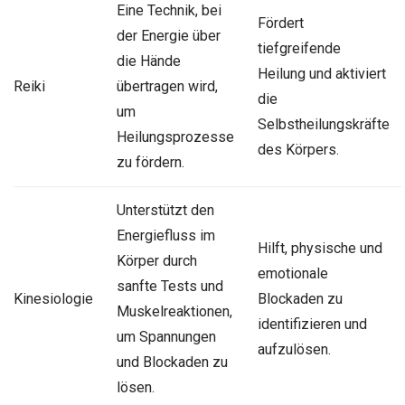
Eine Technik, bei
Fördert
der Energie über
tiefgreifende
die Hände
Heilung und aktiviert
Reiki
übertragen wird,
die
um
Selbstheilungskräfte
Heilungsprozesse
des Körpers.
zu fördern.
Unterstützt den
Energiefluss im
Hilft, physische und
Körper durch
emotionale
sanfte Tests und
Kinesiologie
Blockaden zu
Muskelreaktionen,
identifizieren und
um Spannungen
aufzulösen.
und Blockaden zu
lösen.