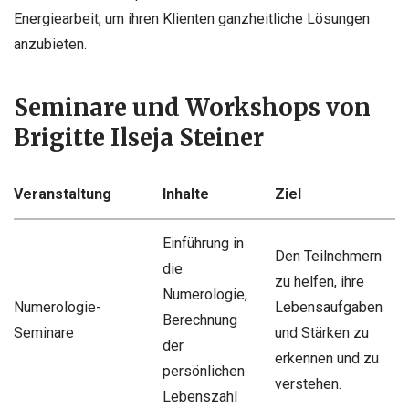
Energiearbeit, um ihren Klienten ganzheitliche Lösungen
anzubieten.
Seminare und Workshops von
Brigitte Ilseja Steiner
Veranstaltung
Inhalte
Ziel
Einführung in
Den Teilnehmern
die
zu helfen, ihre
Numerologie,
Numerologie-
Lebensaufgaben
Berechnung
Seminare
und Stärken zu
der
erkennen und zu
persönlichen
verstehen.
Lebenszahl