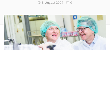
8. August 2024
0
Frau Dr. Helga Krismer ist eine engagierte Politikerin der
Grünen, die seit vielen Jahren im niederösterreichischen
Landtag aktiv ist. Geboren 1972 in Kufstein, Tirol, und von
Beruf Veterinärmedizinerin, hat sie sich vor allem in den
Bereichen Umwelt, Energie, Landwirtschaft, Tierschutz und