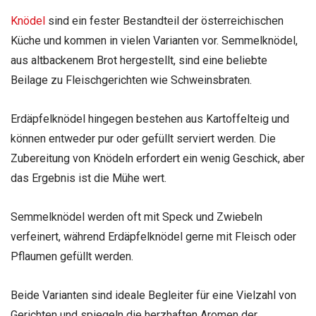
Knödel
sind ein fester Bestandteil der österreichischen
Küche und kommen in vielen Varianten vor. Semmelknödel,
aus altbackenem Brot hergestellt, sind eine beliebte
Beilage zu Fleischgerichten wie Schweinsbraten.
Erdäpfelknödel hingegen bestehen aus Kartoffelteig und
können entweder pur oder gefüllt serviert werden. Die
Zubereitung von Knödeln erfordert ein wenig Geschick, aber
das Ergebnis ist die Mühe wert.
Semmelknödel werden oft mit Speck und Zwiebeln
verfeinert, während Erdäpfelknödel gerne mit Fleisch oder
Pflaumen gefüllt werden.
Beide Varianten sind ideale Begleiter für eine Vielzahl von
Gerichten und spiegeln die herzhaften Aromen der