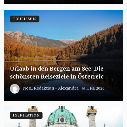
TOURISMUS
Urlaub in den Bergen am See: Die
schönsten Reiseziele in Österreic
Noe1 Redaktion - Alexandra
5. Juli 2026
INSPIRATION