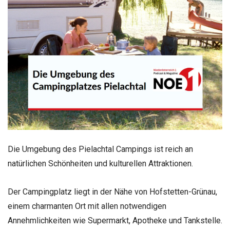
Die Umgebung des Pielachtal Campings ist reich an
natürlichen Schönheiten und kulturellen Attraktionen.
Der Campingplatz liegt in der Nähe von Hofstetten-Grünau,
einem charmanten Ort mit allen notwendigen
Annehmlichkeiten wie Supermarkt, Apotheke und Tankstelle.