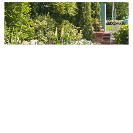
Die Kittenberger Erlebnisgärten und die Chalets am
Gartensee bieten in Niederösterreich ein einzigartiges
Erlebnis für Gartenfreunde und Erholungssuchende.
Contents
hide
1
Was sind die Kittenberger Erlebnisgärten in Schiltern?