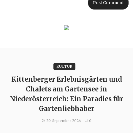
KULTUR
Kittenberger Erlebnisgärten und
Chalets am Gartensee in
Niederösterreich: Ein Paradies für
Gartenliebhaber
29. September 2024
0