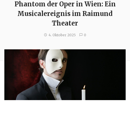
Phantom der Oper in Wien: Ein
Musicalereignis im Raimund
Theater
4. Oktober 2025
0
Das weltberühmte Musical Phantom der Oper in Wien