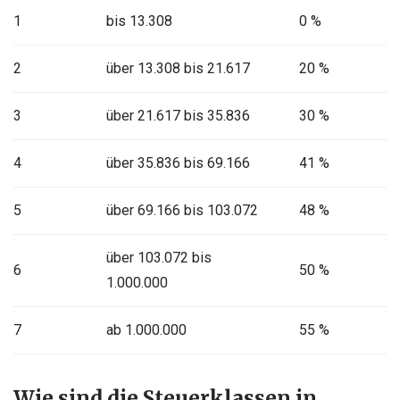
1
bis 13.308
0 %
2
über 13.308 bis 21.617
20 %
3
über 21.617 bis 35.836
30 %
4
über 35.836 bis 69.166
41 %
5
über 69.166 bis 103.072
48 %
über 103.072 bis
6
50 %
1.000.000
7
ab 1.000.000
55 %
Wie sind die Steuerklassen in