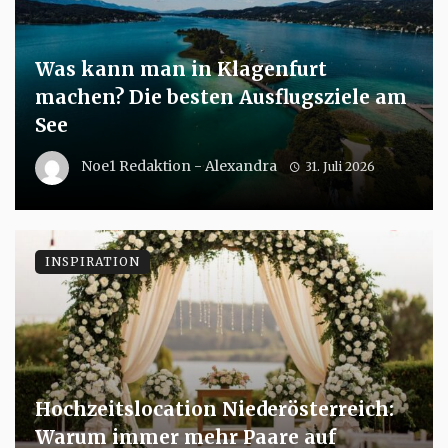
Was kann man in Klagenfurt
machen? Die besten Ausflugsziele am
See
Noe1 Redaktion - Alexandra
31. Juli 2026
INSPIRATION
Hochzeitslocation Niederösterreich:
Warum immer mehr Paare auf