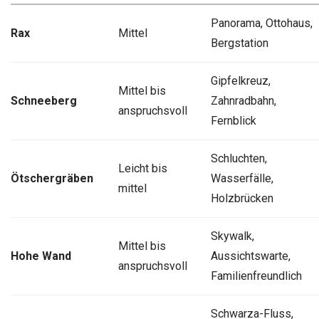
Panorama, Ottohaus,
Rax
Mittel
Bergstation
Gipfelkreuz,
Mittel bis
Schneeberg
Zahnradbahn,
anspruchsvoll
Fernblick
Schluchten,
Leicht bis
Ötschergräben
Wasserfälle,
mittel
Holzbrücken
Skywalk,
Mittel bis
Hohe Wand
Aussichtswarte,
anspruchsvoll
Familienfreundlich
Schwarza-Fluss,