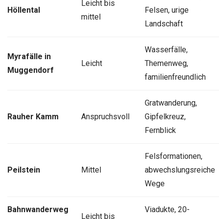
Leicht bis
Höllental
Felsen, urige
mittel
Landschaft
Wasserfälle,
Myrafälle in
Leicht
Themenweg,
Muggendorf
familienfreundlich
Gratwanderung,
Rauher Kamm
Anspruchsvoll
Gipfelkreuz,
Fernblick
Felsformationen,
Peilstein
Mittel
abwechslungsreiche
Wege
Bahnwanderweg
Viadukte, 20-
Leicht bis