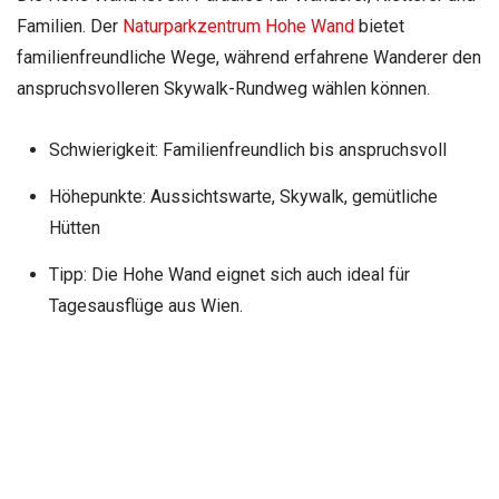
Familien. Der
Naturparkzentrum Hohe Wand
bietet
familienfreundliche Wege, während erfahrene Wanderer den
anspruchsvolleren Skywalk-Rundweg wählen können.
Schwierigkeit: Familienfreundlich bis anspruchsvoll
Höhepunkte: Aussichtswarte, Skywalk, gemütliche
Hütten
Tipp: Die Hohe Wand eignet sich auch ideal für
Tagesausflüge aus Wien.