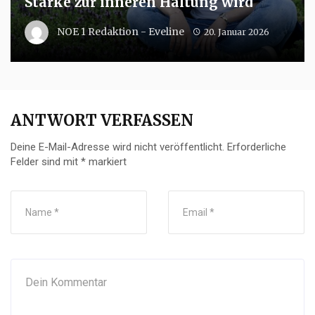
Stärke zur inneren Haltung wird
NOE 1 Redaktion - Eveline
20. Januar 2026
ANTWORT VERFASSEN
Deine E-Mail-Adresse wird nicht veröffentlicht.
Erforderliche
Felder sind mit
*
markiert