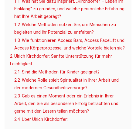
1.1
Was hat Sie dazu inspiriert, „Kirchdorfer – Leben im
Einklang“ zu gründen, und welche persönliche Erfahrung
hat Ihre Arbeit geprägt?
1.2
Welche Methoden nutzen Sie, um Menschen zu
begleiten und ihr Potenzial zu entfalten?
1.3
Wie funktionieren Access Bars, Access FaceLift und
Access Körperprozesse, und welche Vorteile bieten sie?
2
Ulrich Kirchdorfer: Sanfte Unterstützung für mehr
Leichtigkeit
2.1
Sind die Methoden für Kinder geeignet?
2.2
Welche Rolle spielt Spiritualität in Ihrer Arbeit und
der modernen Gesundheitsvorsorge?
2.3
Gab es einen Moment oder ein Erlebnis in Ihrer
Arbeit, den Sie als besonderen Erfolg betrachten und
gerne mit den Lesern teilen möchten?
2.4
Über Ulrich Kirchdorfer: