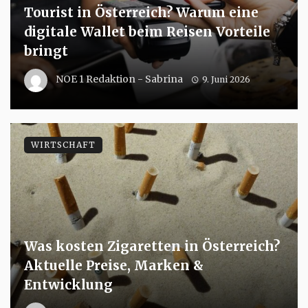
Tourist in Österreich? Warum eine
digitale Wallet beim Reisen Vorteile
bringt
NOE 1 Redaktion - Sabrina
9. Juni 2026
WIRTSCHAFT
Was kosten Zigaretten in Österreich?
Aktuelle Preise, Marken &
Entwicklung