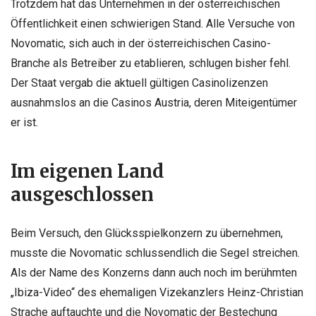
Trotzdem hat das Unternehmen in der österreichischen
Öffentlichkeit einen schwierigen Stand. Alle Versuche von
Novomatic, sich auch in der österreichischen Casino-
Branche als Betreiber zu etablieren, schlugen bisher fehl.
Der Staat vergab die aktuell gültigen Casinolizenzen
ausnahmslos an die Casinos Austria, deren Miteigentümer
er ist.
Im eigenen Land
ausgeschlossen
Beim Versuch, den Glücksspielkonzern zu übernehmen,
musste die Novomatic schlussendlich die Segel streichen.
Als der Name des Konzerns dann auch noch im berühmten
„Ibiza-Video“ des ehemaligen Vizekanzlers Heinz-Christian
Strache auftauchte und die Novomatic der Bestechung