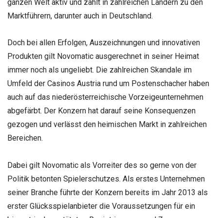
ganzen Welt aktiv und zählt in zahlreichen Ländern zu den
Marktführern, darunter auch in Deutschland.
Doch bei allen Erfolgen, Auszeichnungen und innovativen
Produkten gilt Novomatic ausgerechnet in seiner Heimat
immer noch als ungeliebt. Die zahlreichen Skandale im
Umfeld der Casinos Austria rund um Postenschacher haben
auch auf das niederösterreichische Vorzeigeunternehmen
abgefärbt. Der Konzern hat darauf seine Konsequenzen
gezogen und verlässt den heimischen Markt in zahlreichen
Bereichen.
Dabei gilt Novomatic als Vorreiter des so gerne von der
Politik betonten Spielerschutzes. Als erstes Unternehmen
seiner Branche führte der Konzern bereits im Jahr 2013 als
erster Glücksspielanbieter die Voraussetzungen für ein