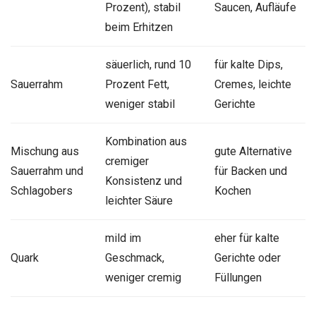
Prozent), stabil
Saucen, Aufläufe
beim Erhitzen
säuerlich, rund 10
für kalte Dips,
Sauerrahm
Prozent Fett,
Cremes, leichte
weniger stabil
Gerichte
Kombination aus
Mischung aus
gute Alternative
cremiger
Sauerrahm und
für Backen und
Konsistenz und
Schlagobers
Kochen
leichter Säure
mild im
eher für kalte
Quark
Geschmack,
Gerichte oder
weniger cremig
Füllungen