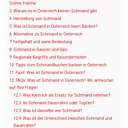
Crème fraîche
3
Warum es in Österreich keinen Schmand gibt
4
Herstellung von Schmand
5
Was ist Schmand in Österreich beim Backen?
6
Alternative zu Schmand in Österreich
7
Fettgehalt und seine Bedeutung
8
Schmand in Saucen und Dips
9
Regionale Begriffe und Besonderheiten
10
Tipps zum Schmandkuchen backen in Österreich
11
Fazit: Was ist Schmand in Österreich?
12
FAQs: Was ist Schmand in Österreich? Wir antworten
auf Ihre Fragen
12.1
Was kann ich als Ersatz für Schmand nehmen?
12.2
Ist Schmand Sauerrahm oder Topfen?
12.3
Was ist dasselbe wie Schmand?
12.4
Was ist der Unterschied zwischen Schmand und
Sauerrahm?