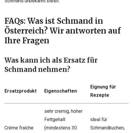
Schmand unbekannt bleibt.
FAQs: Was ist Schmand in
Österreich? Wir antworten auf
Ihre Fragen
Was kann ich als Ersatz für
Schmand nehmen?
Eignung für
Ersatzprodukt
Eigenschaften
Rezepte
sehr cremig, hoher
Fettgehalt
ideal für
Crème fraîche
(mindestens 30
Schmandkuchen,