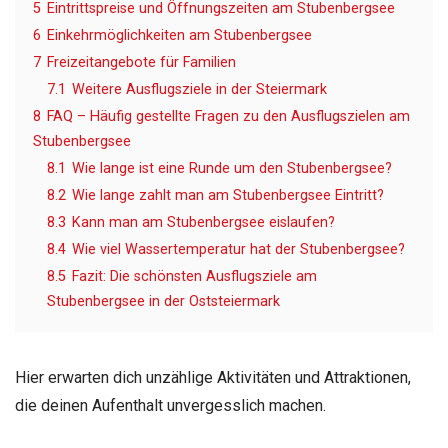
5
Eintrittspreise und Öffnungszeiten am Stubenbergsee
6
Einkehrmöglichkeiten am Stubenbergsee
7
Freizeitangebote für Familien
7.1
Weitere Ausflugsziele in der Steiermark
8
FAQ – Häufig gestellte Fragen zu den Ausflugszielen am
Stubenbergsee
8.1
Wie lange ist eine Runde um den Stubenbergsee?
8.2
Wie lange zahlt man am Stubenbergsee Eintritt?
8.3
Kann man am Stubenbergsee eislaufen?
8.4
Wie viel Wassertemperatur hat der Stubenbergsee?
8.5
Fazit: Die schönsten Ausflugsziele am
Stubenbergsee in der Oststeiermark
Hier erwarten dich unzählige Aktivitäten und Attraktionen,
die deinen Aufenthalt unvergesslich machen.