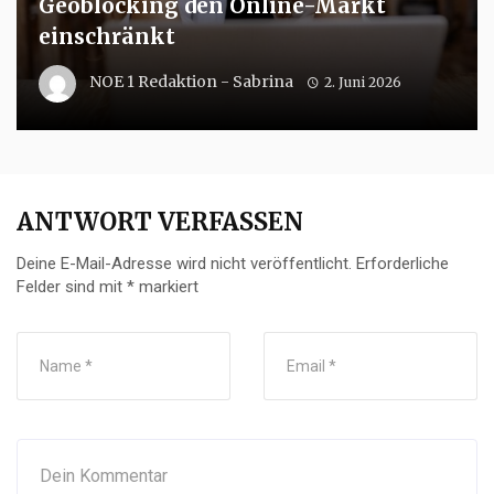
Geoblocking den Online-Markt
einschränkt
NOE 1 Redaktion - Sabrina
2. Juni 2026
ANTWORT VERFASSEN
Deine E-Mail-Adresse wird nicht veröffentlicht.
Erforderliche
Felder sind mit
*
markiert