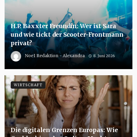
H.P. Baxxter Freundin: Wer ist Sara
und wie tickt der Scooter-Frontmann
privat?
Noe1 Redaktion - Alexandra
8. Juni 2026
WIRTSCHAFT
Die digitalen Grenzen Europas: Wie