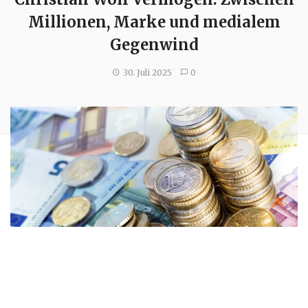
Millionen, Marke und medialem
Gegenwind
30. Juli 2025
0
Christian Wolf ist eine der prägendsten Figuren in der
deutschen Fitness- und Influencer-Welt. Vom Content