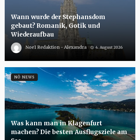
Wann wurde der Stephansdom
gebaut? Romanik, Gotik und
Wiederaufbau
Noe1 Redaktion - Alexandra
4. August 2026
NÖ NEWS
Was kann man in Klagenfurt
machen? Die besten Ausflugsziele am