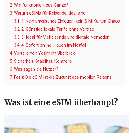
2
Wie funktioniert das Ganze?
3
Warum eSIMs für Reisende ideal sind
3.1
1. Kein physisches Einlegen, kein SIM-Karten-Chaos
3.2
2. Günstige lokale Tarife ohne Vertrag
3.3
3. Ideal für Vielreisende und digitale Nomaden
3.4
4. Sofort online – auch im Notfall
4
Vorteile von Yesim im Überblick
5
Sicherheit, Stabilität, Kontrolle
6
Was sagen die Nutzer?
7
Fazit: Die eSIM ist die Zukunft des mobilen Reisens
Was ist eine eSIM überhaupt?