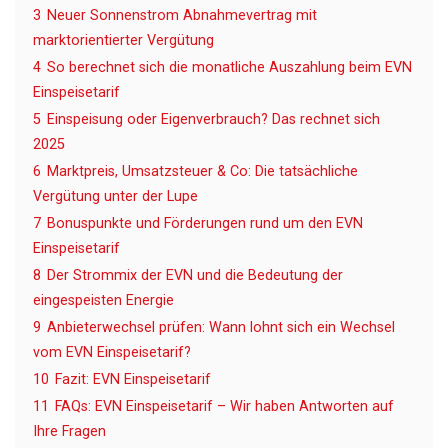
3
Neuer Sonnenstrom Abnahmevertrag mit
marktorientierter Vergütung
4
So berechnet sich die monatliche Auszahlung beim EVN
Einspeisetarif
5
Einspeisung oder Eigenverbrauch? Das rechnet sich
2025
6
Marktpreis, Umsatzsteuer & Co: Die tatsächliche
Vergütung unter der Lupe
7
Bonuspunkte und Förderungen rund um den EVN
Einspeisetarif
8
Der Strommix der EVN und die Bedeutung der
eingespeisten Energie
9
Anbieterwechsel prüfen: Wann lohnt sich ein Wechsel
vom EVN Einspeisetarif?
10
Fazit: EVN Einspeisetarif
11
FAQs: EVN Einspeisetarif – Wir haben Antworten auf
Ihre Fragen