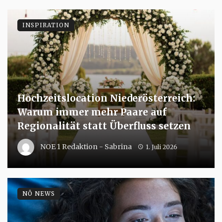
INSPIRATION
Hochzeitslocation Niederösterreich:
Warum immer mehr Paare auf
Regionalität statt Überfluss setzen
NOE 1 Redaktion - Sabrina
1. Juli 2026
NÖ NEWS