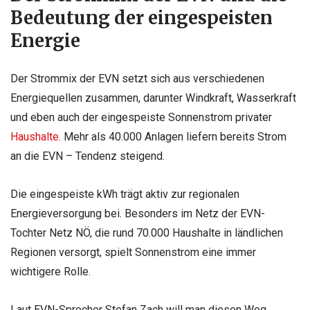
Bedeutung der eingespeisten
Energie
Der Strommix der EVN setzt sich aus verschiedenen
Energiequellen zusammen, darunter Windkraft, Wasserkraft
und eben auch der eingespeiste Sonnenstrom privater
Haushalte
. Mehr als 40.000 Anlagen liefern bereits Strom
an die EVN – Tendenz steigend.
Die eingespeiste kWh trägt aktiv zur regionalen
Energieversorgung bei. Besonders im Netz der EVN-
Tochter Netz NÖ, die rund 70.000 Haushalte in ländlichen
Regionen versorgt, spielt Sonnenstrom eine immer
wichtigere Rolle.
Laut EVN-Sprecher Stefan Zach will man diesen Weg