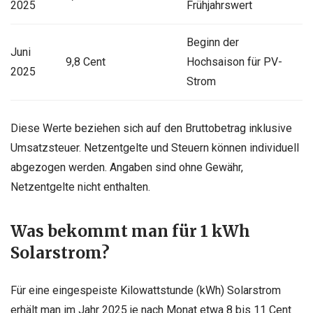
2025
Frühjahrswert
Beginn der
Juni
9,8 Cent
Hochsaison für PV-
2025
Strom
Diese Werte beziehen sich auf den Bruttobetrag inklusive
Umsatzsteuer. Netzentgelte und Steuern können individuell
abgezogen werden. Angaben sind ohne Gewähr,
Netzentgelte nicht enthalten.
Was bekommt man für 1 kWh
Solarstrom?
Für eine eingespeiste Kilowattstunde (kWh) Solarstrom
erhält man im Jahr 2025 je nach Monat etwa 8 bis 11 Cent