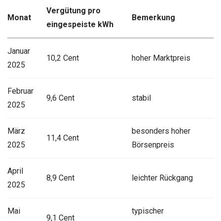
Vergütung pro
Monat
Bemerkung
eingespeiste kWh
Januar
10,2 Cent
hoher Marktpreis
2025
Februar
9,6 Cent
stabil
2025
März
besonders hoher
11,4 Cent
2025
Börsenpreis
April
8,9 Cent
leichter Rückgang
2025
Mai
typischer
9,1 Cent