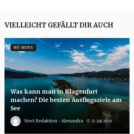
VIELLEICHT GEFÄLLT DIR AUCH
NÖ NEWS
Was kann man in Klagenfurt
machen? Die besten Ausflugsziele am
See
Noe1 Redaktion - Alexandra
31. Juli 2026