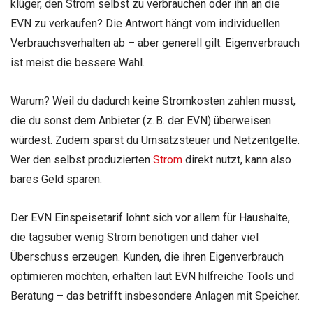
klüger, den Strom selbst zu verbrauchen oder ihn an die
EVN zu verkaufen? Die Antwort hängt vom individuellen
Verbrauchsverhalten ab – aber generell gilt: Eigenverbrauch
ist meist die bessere Wahl.
Warum? Weil du dadurch keine Stromkosten zahlen musst,
die du sonst dem Anbieter (z. B. der EVN) überweisen
würdest. Zudem sparst du Umsatzsteuer und Netzentgelte.
Wer den selbst produzierten
Strom
direkt nutzt, kann also
bares Geld sparen.
Der EVN Einspeisetarif lohnt sich vor allem für Haushalte,
die tagsüber wenig Strom benötigen und daher viel
Überschuss erzeugen. Kunden, die ihren Eigenverbrauch
optimieren möchten, erhalten laut EVN hilfreiche Tools und
Beratung – das betrifft insbesondere Anlagen mit Speicher.