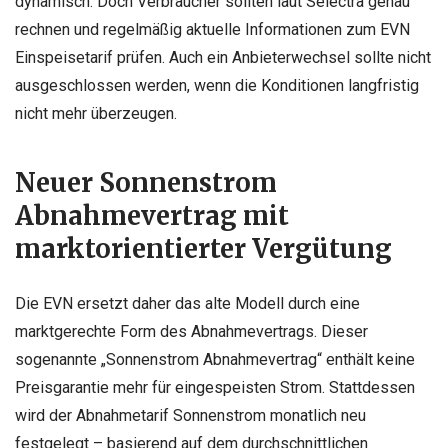
dynamisch. Doch Verbraucher sollten laut Selectra genau
rechnen und regelmäßig aktuelle Informationen zum EVN
Einspeisetarif prüfen. Auch ein Anbieterwechsel sollte nicht
ausgeschlossen werden, wenn die Konditionen langfristig
nicht mehr überzeugen.
Neuer Sonnenstrom
Abnahmevertrag mit
marktorientierter Vergütung
Die EVN ersetzt daher das alte Modell durch eine
marktgerechte Form des Abnahmevertrags. Dieser
sogenannte „Sonnenstrom Abnahmevertrag“ enthält keine
Preisgarantie mehr für eingespeisten Strom. Stattdessen
wird der Abnahmetarif Sonnenstrom monatlich neu
festgelegt – basierend auf dem durchschnittlichen