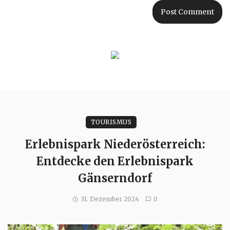
TOURISMUS
Erlebnispark Niederösterreich:
Entdecke den Erlebnispark
Gänserndorf
31. Dezember 2024
0