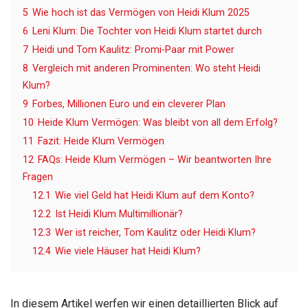
5
Wie hoch ist das Vermögen von Heidi Klum 2025
6
Leni Klum: Die Tochter von Heidi Klum startet durch
7
Heidi und Tom Kaulitz: Promi-Paar mit Power
8
Vergleich mit anderen Prominenten: Wo steht Heidi
Klum?
9
Forbes, Millionen Euro und ein cleverer Plan
10
Heide Klum Vermögen: Was bleibt von all dem Erfolg?
11
Fazit: Heide Klum Vermögen
12
FAQs: Heide Klum Vermögen – Wir beantworten Ihre
Fragen
12.1
Wie viel Geld hat Heidi Klum auf dem Konto?
12.2
Ist Heidi Klum Multimillionär?
12.3
Wer ist reicher, Tom Kaulitz oder Heidi Klum?
12.4
Wie viele Häuser hat Heidi Klum?
In diesem Artikel werfen wir einen detaillierten Blick auf