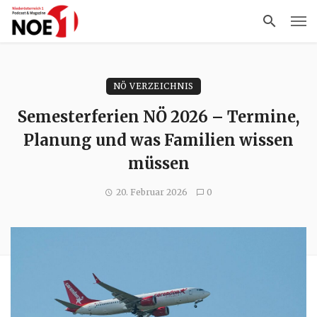
NÖ VERZEICHNIS
Semesterferien NÖ 2026 – Termine,
Planung und was Familien wissen
müssen
20. Februar 2026
0