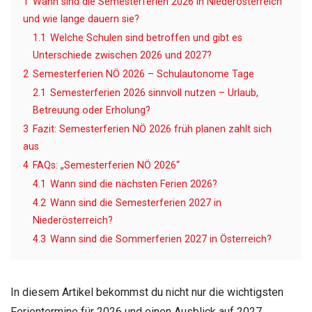
1
Wann sind die Semesterferien 2026 in Niederösterreich
und wie lange dauern sie?
1.1
Welche Schulen sind betroffen und gibt es
Unterschiede zwischen 2026 und 2027?
2
Semesterferien NÖ 2026 – Schulautonome Tage
2.1
Semesterferien 2026 sinnvoll nutzen – Urlaub,
Betreuung oder Erholung?
3
Fazit: Semesterferien NÖ 2026 früh planen zahlt sich
aus
4
FAQs: „Semesterferien NÖ 2026“
4.1
Wann sind die nächsten Ferien 2026?
4.2
Wann sind die Semesterferien 2027 in
Niederösterreich?
4.3
Wann sind die Sommerferien 2027 in Österreich?
In diesem Artikel bekommst du nicht nur die wichtigsten
Ferientermine für 2026 und einen Ausblick auf 2027,