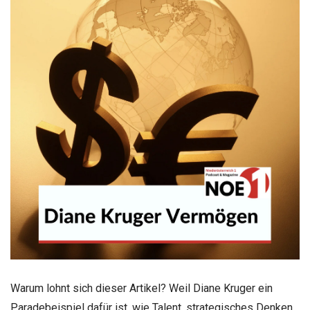
Warum lohnt sich dieser Artikel? Weil Diane Kruger ein
Paradebeispiel dafür ist, wie Talent, strategisches Denken