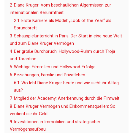
2
Diane Kruger: Vom beschaulichen Algermissen zur
internationalen Berühmtheit
2.1
Erste Karriere als Model: „Look of the Year“ als
Sprungbrett
3
Schauspielunterricht in Paris: Der Start in eine neue Welt
und zum Diane Kruger Vermögen
4
Der große Durchbruch: Hollywood-Ruhm durch Troja
und Tarantino
5
Wichtige Filmrollen und Hollywood-Erfolge
6
Beziehungen, Familie und Privatleben
6.1
Wo lebt Diane Kruger heute und wie sieht ihr Alltag
aus?
7
Mitglied der Academy: Anerkennung durch die Filmwelt
8
Diane Kruger Vermögen und Einkommensquellen: So
verdient sie ihr Geld
9
Investitionen in Immobilien und strategischer
Vermögensaufbau