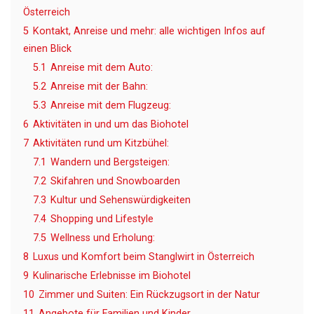
Österreich
5
Kontakt, Anreise und mehr: alle wichtigen Infos auf
einen Blick
5.1
Anreise mit dem Auto:
5.2
Anreise mit der Bahn:
5.3
Anreise mit dem Flugzeug:
6
Aktivitäten in und um das Biohotel
7
Aktivitäten rund um Kitzbühel:
7.1
Wandern und Bergsteigen:
7.2
Skifahren und Snowboarden
7.3
Kultur und Sehenswürdigkeiten
7.4
Shopping und Lifestyle
7.5
Wellness und Erholung:
8
Luxus und Komfort beim Stanglwirt in Österreich
9
Kulinarische Erlebnisse im Biohotel
10
Zimmer und Suiten: Ein Rückzugsort in der Natur
11
Angebote für Familien und Kinder