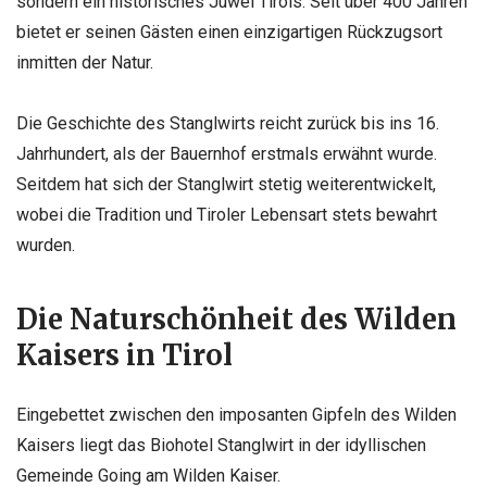
sondern ein historisches Juwel Tirols. Seit über 400 Jahren
bietet er seinen Gästen einen einzigartigen Rückzugsort
inmitten der Natur.
Die Geschichte des Stanglwirts reicht zurück bis ins 16.
Jahrhundert, als der Bauernhof erstmals erwähnt wurde.
Seitdem hat sich der Stanglwirt stetig weiterentwickelt,
wobei die Tradition und Tiroler Lebensart stets bewahrt
wurden.
Die Naturschönheit des Wilden
Kaisers in Tirol
Eingebettet zwischen den imposanten Gipfeln des Wilden
Kaisers liegt das Biohotel Stanglwirt in der idyllischen
Gemeinde Going am Wilden Kaiser.