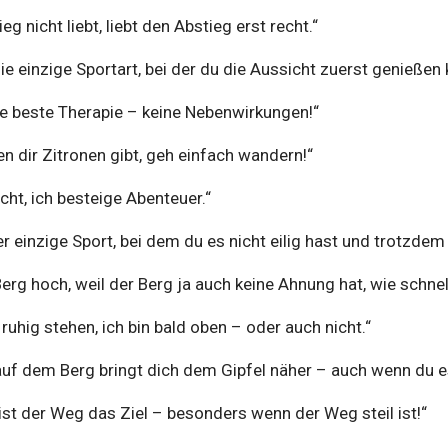
g nicht liebt, liebt den Abstieg erst recht.“
ie einzige Sportart, bei der du die Aussicht zuerst genießen 
ie beste Therapie – keine Nebenwirkungen!“
 dir Zitronen gibt, geh einfach wandern!“
cht, ich besteige Abenteuer.“
r einzige Sport, bei dem du es nicht eilig hast und trotzdem f
Berg hoch, weil der Berg ja auch keine Ahnung hat, wie schnell
ruhig stehen, ich bin bald oben – oder auch nicht.“
auf dem Berg bringt dich dem Gipfel näher – auch wenn du es
ist der Weg das Ziel – besonders wenn der Weg steil ist!“