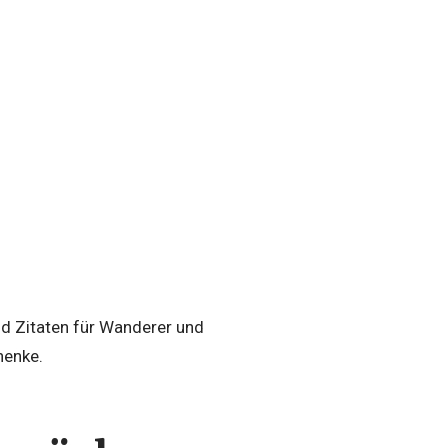
nd Zitaten für Wanderer und
henke.