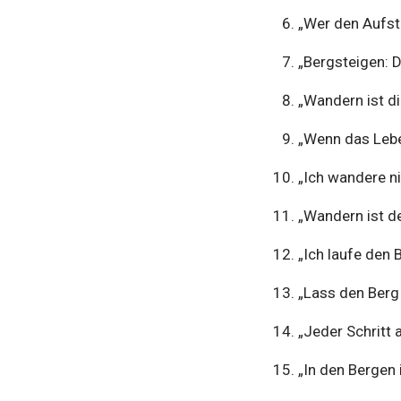
„Wer den Aufstie
„Bergsteigen: D
„Wandern ist d
„Wenn das Leben
„Ich wandere ni
„Wandern ist de
„Ich laufe den 
„Lass den Berg 
„Jeder Schritt 
„In den Bergen 