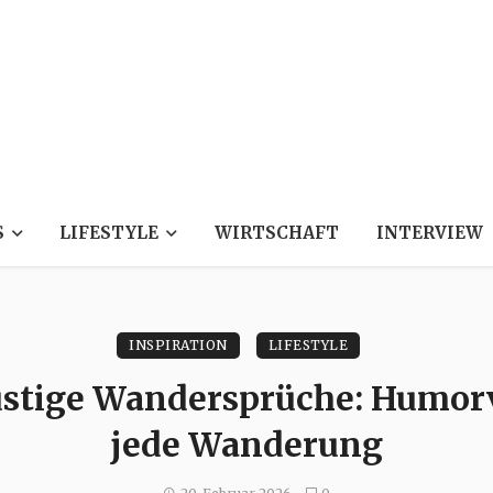
S
LIFESTYLE
WIRTSCHAFT
INTERVIEW
INSPIRATION
LIFESTYLE
ustige Wandersprüche: Humorvo
jede Wanderung