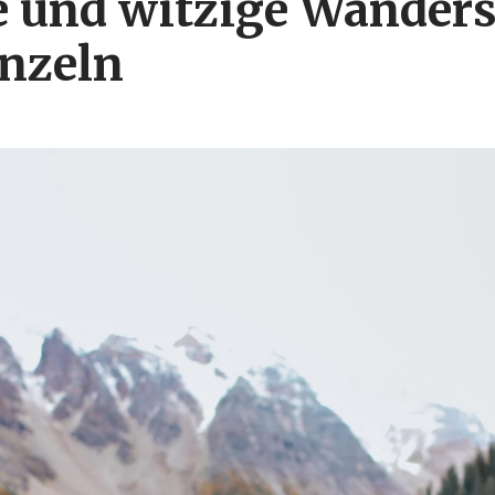
e und witzige Wander
nzeln