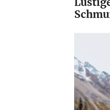
Lustig
Schmu