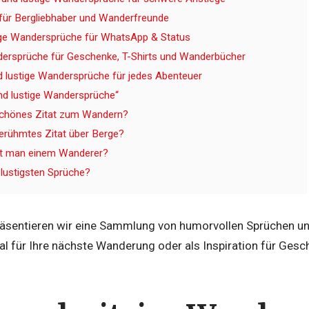
für Bergliebhaber und Wanderfreunde
tige Wandersprüche für WhatsApp & Status
ersprüche für Geschenke, T-Shirts und Wanderbücher
nd lustige Wandersprüche für jedes Abenteuer
nd lustige Wandersprüche“
schönes Zitat zum Wandern?
berühmtes Zitat über Berge?
 man einem Wanderer?
 lustigsten Sprüche?
präsentieren wir eine Sammlung von humorvollen Sprüchen u
al für Ihre nächste Wanderung oder als Inspiration für Gesc