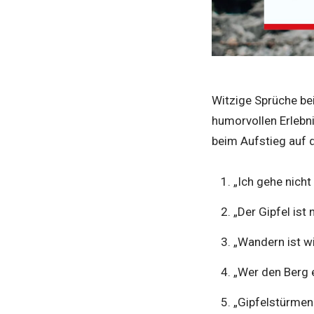
Witzige Sprüche b
humorvollen Erlebni
beim Aufstieg auf d
„Ich gehe nicht
„Der Gipfel ist
„Wandern ist wi
„Wer den Berg e
„Gipfelstürmen