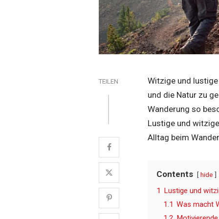
Witzige und lustige
TEILEN
und die Natur zu ge
Wanderung so beso
Lustige und witzig
Alltag beim Wander
Contents
hide
1
Lustige und wit
1.1
Was macht W
1.2
Motivierende