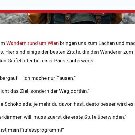
eim
Wandern rund um Wien
bringen uns zum Lachen und mac
s. Hier sind einige der besten Zitate, die den Wanderer zum
en Gipfel oder bei einer Pause unterwegs.
 bergauf – ich mache nur Pausen.“
 nicht das Ziel, sondern der Weg dorthin.“
e Schokolade: je mehr du davon hast, desto besser wird es.
rklimmen will, muss zuerst die erste Stufe überwinden.“
 ist mein Fitnessprogramm!“