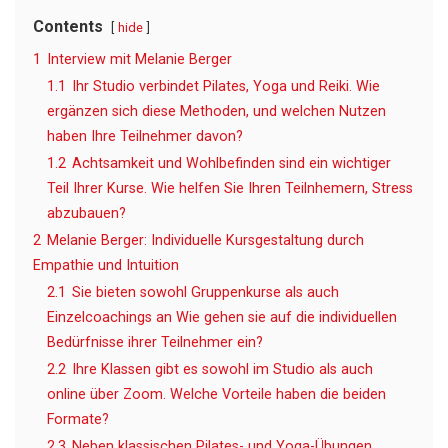
Contents
hide
1
Interview mit Melanie Berger
1.1
Ihr Studio verbindet Pilates, Yoga und Reiki. Wie
ergänzen sich diese Methoden, und welchen Nutzen
haben Ihre Teilnehmer davon?
1.2
Achtsamkeit und Wohlbefinden sind ein wichtiger
Teil Ihrer Kurse. Wie helfen Sie Ihren Teilnhemern, Stress
abzubauen?
2
Melanie Berger: Individuelle Kursgestaltung durch
Empathie und Intuition
2.1
Sie bieten sowohl Gruppenkurse als auch
Einzelcoachings an Wie gehen sie auf die individuellen
Bedürfnisse ihrer Teilnehmer ein?
2.2
Ihre Klassen gibt es sowohl im Studio als auch
online über Zoom. Welche Vorteile haben die beiden
Formate?
2.3
Neben klassischen Pilates- und Yoga-Übungen