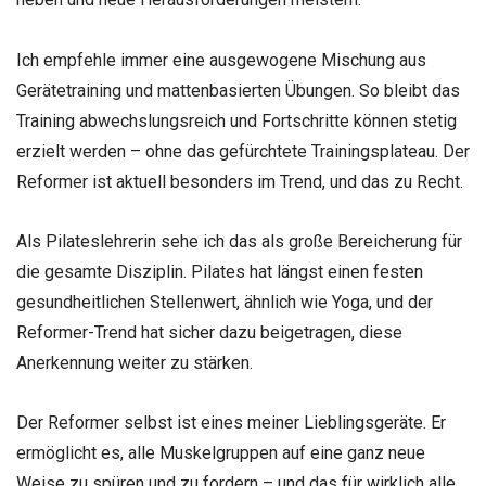
Ich empfehle immer eine ausgewogene Mischung aus
Gerätetraining und mattenbasierten Übungen. So bleibt das
Training abwechslungsreich und Fortschritte können stetig
erzielt werden – ohne das gefürchtete Trainingsplateau. Der
Reformer ist aktuell besonders im Trend, und das zu Recht.
Als Pilateslehrerin sehe ich das als große Bereicherung für
die gesamte Disziplin. Pilates hat längst einen festen
gesundheitlichen Stellenwert, ähnlich wie Yoga, und der
Reformer-Trend hat sicher dazu beigetragen, diese
Anerkennung weiter zu stärken.
Der Reformer selbst ist eines meiner Lieblingsgeräte. Er
ermöglicht es, alle Muskelgruppen auf eine ganz neue
Weise zu spüren und zu fordern – und das für wirklich alle