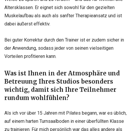
Altersklassen. Er eignet sich sowohl für den gezielten
Muskelaufbau als auch als sanfter Therapieansatz und ist
dabei äußerst effektiv.
Bei guter Korrektur durch den Trainer ist er zudem sicher in
der Anwendung, sodass jeder von seinen vielseitigen
Vorteilen profitieren kann.
Was ist Ihnen in der Atmosphäre und
Betreuung Ihres Studios besonders
wichtig, damit sich Ihre Teilnehmer
rundum wohlfühlen?
Als ich vor über 15 Jahren mit Pilates begann, war es üblich,
auf einem harten Turnsaalboden in einer überfüllten Klasse
zu trainieren. Für mich persönlich war das alles andere als