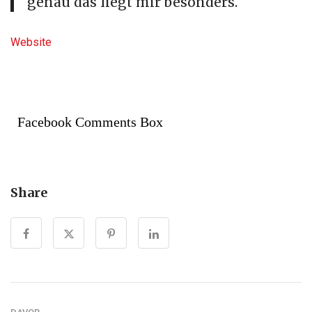
genau das liegt mir besonders.
Website
Facebook Comments Box
Share