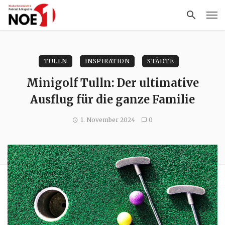
TULLN
INSPIRATION
STÄDTE
Minigolf Tulln: Der ultimative
Ausflug für die ganze Familie
1. November 2024
0