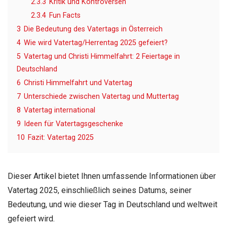
2.3.3
Kritik und Kontroversen
2.3.4
Fun Facts
3
Die Bedeutung des Vatertags in Österreich
4
Wie wird Vatertag/Herrentag 2025 gefeiert?
5
Vatertag und Christi Himmelfahrt: 2 Feiertage in
Deutschland
6
Christi Himmelfahrt und Vatertag
7
Unterschiede zwischen Vatertag und Muttertag
8
Vatertag international
9
Ideen für Vatertagsgeschenke
10
Fazit: Vatertag 2025
Dieser Artikel bietet Ihnen umfassende Informationen über
Vatertag 2025, einschließlich seines Datums, seiner
Bedeutung, und wie dieser Tag in Deutschland und weltweit
gefeiert wird.